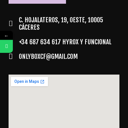
C. HOJALATEROS, 19, OESTE, 10005
CÁCERES
←
+34 687 634 617 HYROX Y FUNCIONAL
Whatsapp Hyrox y Funcional
ONLYBOXCF@GMAIL.COM