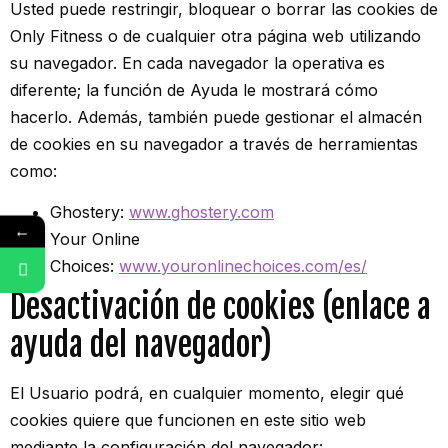
Usted puede restringir, bloquear o borrar las cookies de
Only Fitness o de cualquier otra página web utilizando
su navegador. En cada navegador la operativa es
diferente; la función de Ayuda le mostrará cómo
hacerlo. Además, también puede gestionar el almacén
de cookies en su navegador a través de herramientas
como:
Ghostery:
www.ghostery.com
←
Your Online
Choices:
www.youronlinechoices.com/es/
Whatsapp Hyrox y Funcional
Desactivación de cookies (enlace a
ayuda del navegador)
El Usuario podrá, en cualquier momento, elegir qué
cookies quiere que funcionen en este sitio web
mediante la configuración del navegador: