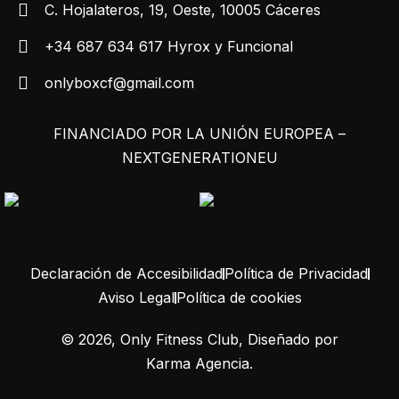
C. Hojalateros, 19, Oeste, 10005 Cáceres
+34 687 634 617 Hyrox y Funcional
onlyboxcf@gmail.com
FINANCIADO POR LA UNIÓN EUROPEA –
NEXTGENERATIONEU
Declaración de Accesibilidad
Política de Privacidad
Aviso Legal
Política de cookies
©
2026
, Only Fitness Club, Diseñado por
Karma Agencia
.