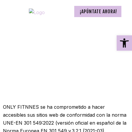
¡APÚNTATE AHORA!
Ab
ONLY FITNNES se ha comprometido a hacer
accesibles sus sitios web de conformidad con la norma
UNE-EN 301 549:2022 (versión oficial en español de la
Norma Europea EN 301 549 v.3.2.1 (2021-03).