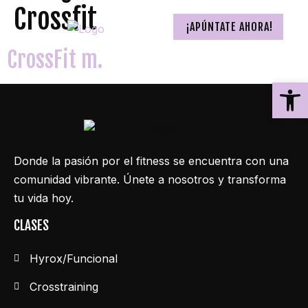
Crossfit
¡APÚNTATE AHORA!
CrossFit m.
Ab
Donde la pasión por el fitness se encuentra con una
comunidad vibrante. Únete a nosotros y transforma
tu vida hoy.
CLASES
Hyrox/Funcional
Crosstraining